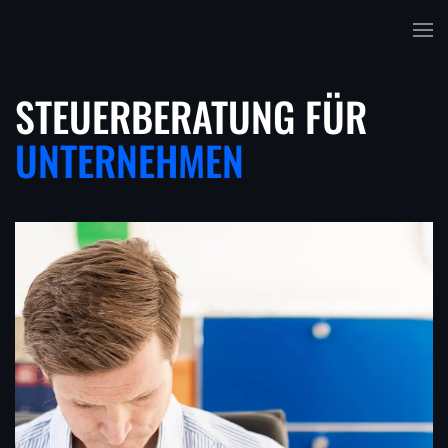
Skip to main content
STEUERBERATUNG
FÜR
UNTERNEHMEN