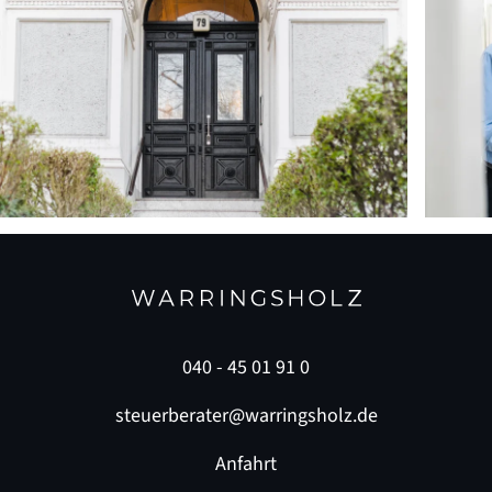
040 - 45 01 91 0
steuerberater@warringsholz.de
Anfahrt