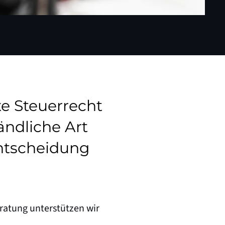
e Steuerrecht
ändliche Art
ntscheidung
eratung unterstützen wir