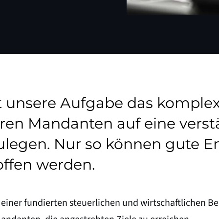
st unsere Aufgabe das komplex
ren Mandanten auf eine verst
ulegen. Nur so können gute E
offen werden.
einer fundierten steuerlichen und wirtschaftlichen B