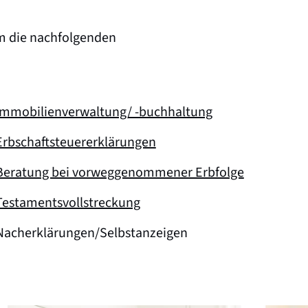
m die nachfolgenden
Immobilienverwaltung/ -buchhaltung
Erbschaftsteuererklärungen
Beratung bei vorweggenommener Erbfolge
Testamentsvollstreckung
Nacherklärungen/Selbstanzeigen