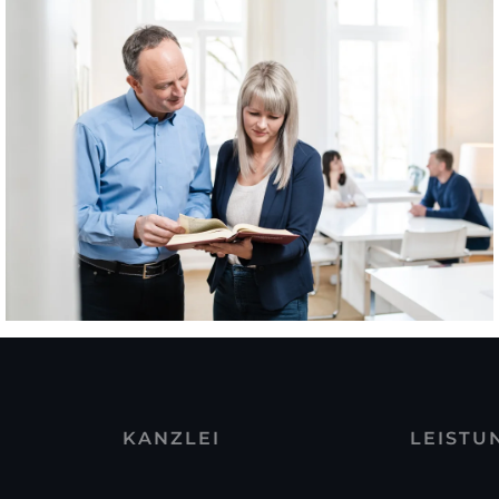
KANZLEI
LEISTU